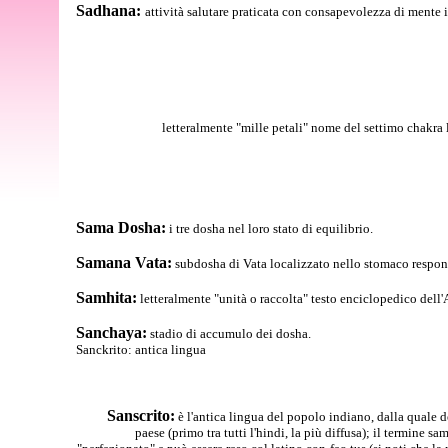
Sadhana:
attività salutare praticata con consapevolezza di mente in
letteralmente "mille petali" nome del settimo chakra 
Sama Dosha:
i tre dosha nel loro stato di equilibrio.
Samana Vata:
subdosha di Vata localizzato nello stomaco responsa
Samhita:
letteralmente "unità o raccolta" testo enciclopedico dell'
Sanchaya:
stadio di accumulo dei dosha.
Sanckrito: antica lingua
Sanscrito:
è l'antica lingua del popolo indiano, dalla quale
paese (primo tra tutti l'hindi, la più diffusa); il termine sam