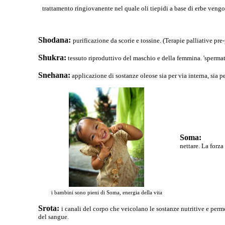
trattamento ringiovanente nel quale oli tiepidi a base di erbe vengo
Shodana:
purificazione da scorie e tossine. (Terapie palliative 
Shukra:
tessuto riproduttivo del maschio e della femmina. 'spermat
Snehana:
applicazione di sostanze oleose sia per via interna, sia pe
Soma:
nettare. La forza
i bambini sono pieni di Soma, energia della vita
Srota:
i canali del corpo che veicolano le sostanze nutritive e perm
del sangue.