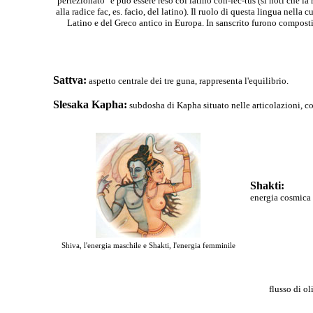
"perfezionato" e può essere reso col latino con-fec-tus (si noti che la
alla radice fac, es. facio, del latino). Il ruolo di questa lingua nella 
Latino e del Greco antico in Europa. In sanscrito furono composti m
Sattva:
aspetto centrale dei tre guna, rappresenta l'equilibrio.
Slesaka Kapha:
subdosha di Kapha situato nelle articolazioni, co
Shakti:
energia cosmica
Shiva, l'energia maschile e Shakti, l'energia femminile
flusso di ol