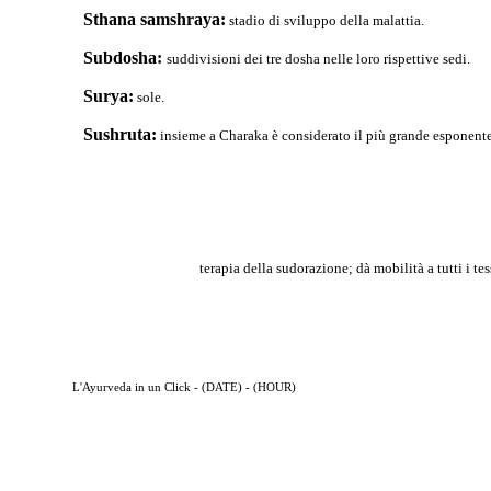
Sthana samshraya:
stadio di sviluppo della malattia.
Subdosha:
suddivisioni dei tre dosha nelle loro rispettive sedi.
Surya:
sole.
Sushruta:
insieme a Charaka è considerato il più grande esponente
terapia della sudorazione; dà mobilità a tutti i tes
L'Ayurveda in un Click - (DATE) - (HOUR)