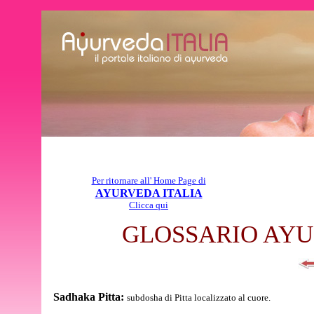
Per ritornare all' Home Page di
AYURVEDA ITALIA
Clicca qui
GLOSSARIO AYU
Sadhaka Pitta:
subdosha di Pitta localizzato al cuore.