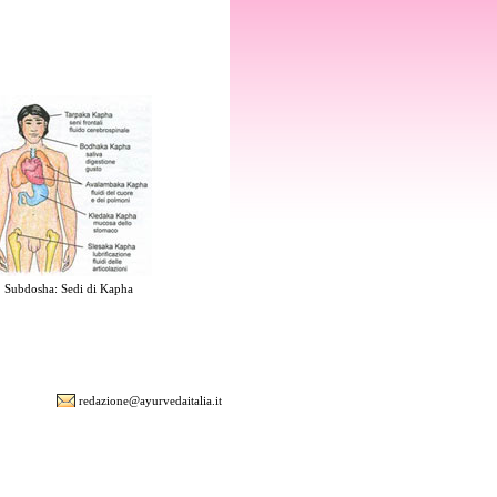
Subdosha: Sedi di Kapha
redazione@ayurvedaitalia.it