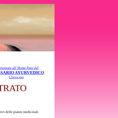
ritornare all' Home Page del
SARIO AYURVEDICO
Clicca qui
TRATO
tivi delle piante medicinali