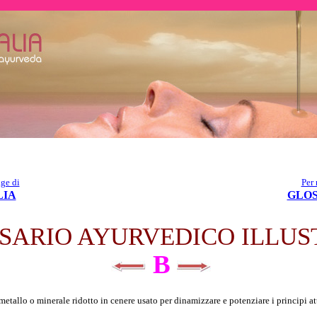
age di
Per 
LIA
GLOS
SARIO AYURVEDICO ILLUS
B
 metallo o minerale ridotto in cenere usato per dinamizzare e potenziare i principi at