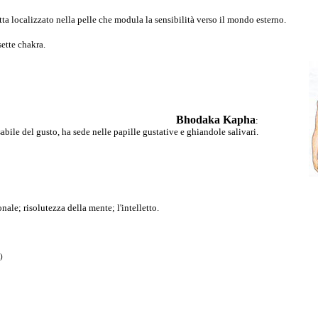
tta localizzato nella pelle che modula la sensibilità verso il mondo esterno.
ette chakra.
Bhodaka Kapha
:
ile del gusto, ha sede nelle papille gustative e ghiandole salivari.
nale; risolutezza della mente; l'intelletto.
)