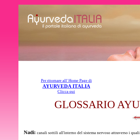
Per ritornare all' Home Page di
AYURVEDA ITALIA
Clicca qui
GLOSSARIO AYU
Nadi:
canali sottili all'interno del sistema nervoso attraverso i qual