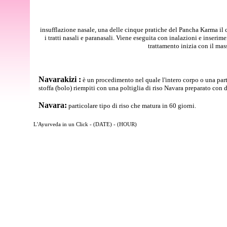
insufflazione nasale, una delle cinque pratiche del Pancha Karma il c
i tratti nasali e paranasali. Viene eseguita con inalazioni e inserime
trattamento inizia con il mas
Navarakizi :
è un procedimento nel quale l'intero corpo o una parte 
stoffa (bolo) riempiti con una poltiglia di riso Navara preparato con 
Navara:
particolare tipo di riso che matura in 60 giorni.
L'Ayurveda in un Click - (DATE) - (HOUR)